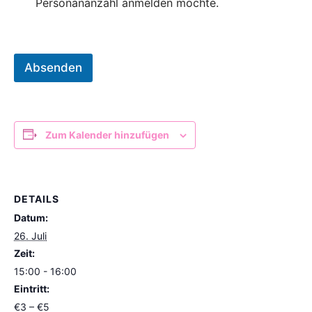
Personananzahl anmelden möchte.
Absenden
Zum Kalender hinzufügen
DETAILS
Datum:
26. Juli
Zeit:
15:00 - 16:00
Eintritt:
€3 – €5