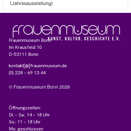
(Jahresausstellung)
Frauenmuseum Bonn
Im Krausfeld 10
D-53111 Bonn
kontakt[@]frauenmuseum.de
(0) 228 – 69 13 44
© Frauenmuseum Bonn 2026
Öffnungszeiten:
Di. – Sa.: 14 – 18 Uhr
So.: 11 – 18 Uhr
Mo. geschlossen