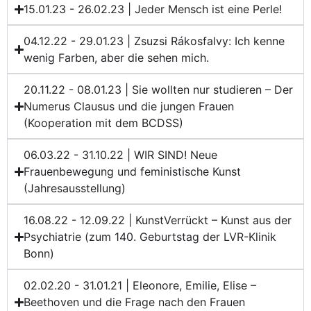
15.01.23 - 26.02.23 | Jeder Mensch ist eine Perle!
04.12.22 - 29.01.23 | Zsuzsi Rákosfalvy: Ich kenne
wenig Farben, aber die sehen mich.
20.11.22 - 08.01.23 | Sie wollten nur studieren – Der
Numerus Clausus und die jungen Frauen
(Kooperation mit dem BCDSS)
06.03.22 - 31.10.22 | WIR SIND! Neue
Frauenbewegung und feministische Kunst
(Jahresausstellung)
16.08.22 - 12.09.22 | KunstVerrückt – Kunst aus der
Psychiatrie (zum 140. Geburtstag der LVR-Klinik
Bonn)
02.02.20 - 31.01.21 | Eleonore, Emilie, Elise –
Beethoven und die Frage nach den Frauen