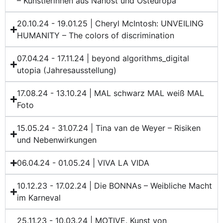
– Künstlerinnen aus Nahost und Osteuropa
20.10.24 - 19.01.25 | Cheryl McIntosh: UNVEILING
HUMANITY – The colors of discrimination
07.04.24 - 17.11.24 | beyond algorithms_digital
utopia (Jahresausstellung)
17.08.24 - 13.10.24 | MAL schwarz MAL weiß MAL
Foto
15.05.24 - 31.07.24 | Tina van de Weyer – Risiken
und Nebenwirkungen
06.04.24 - 01.05.24 | VIVA LA VIDA
10.12.23 - 17.02.24 | Die BONNAs – Weibliche Macht
im Karneval
25.11.23 - 10.03.24 | MOTIVE. Kunst von