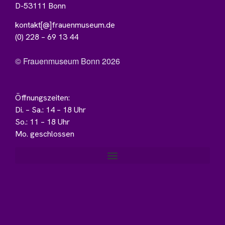
D-53111 Bonn
kontakt[@]frauenmuseum.de
(0) 228 – 69 13 44
© Frauenmuseum Bonn 2026
Öffnungszeiten:
Di. – Sa.: 14 – 18 Uhr
So.: 11 – 18 Uhr
Mo. geschlossen