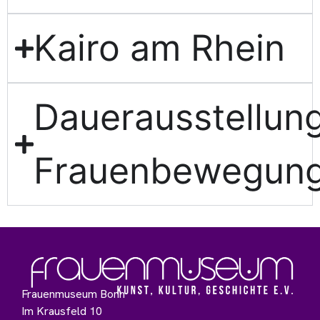
Kairo am Rhein
Dauerausstellun
Frauenbewegun
Frauenmuseum Bonn
Im Krausfeld 10