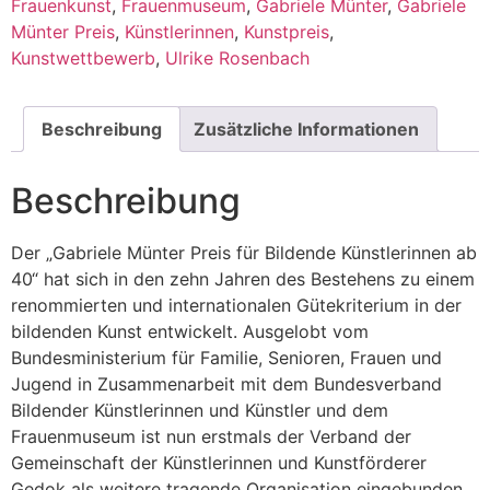
Frauenkunst
,
Frauenmuseum
,
Gabriele Münter
,
Gabriele
Münter Preis
,
Künstlerinnen
,
Kunstpreis
,
Kunstwettbewerb
,
Ulrike Rosenbach
Beschreibung
Zusätzliche Informationen
Beschreibung
Der „Gabriele Münter Preis für Bildende Künstlerinnen ab
40“ hat sich in den zehn Jahren des Bestehens zu einem
renommierten und internationalen Gütekriterium in der
bildenden Kunst entwickelt. Ausgelobt vom
Bundesministerium für Familie, Senioren, Frauen und
Jugend in Zusammenarbeit mit dem Bundesverband
Bildender Künstlerinnen und Künstler und dem
Frauenmuseum ist nun erstmals der Verband der
Gemeinschaft der Künstlerinnen und Kunstförderer
Gedok als weitere tragende Organisation eingebunden.