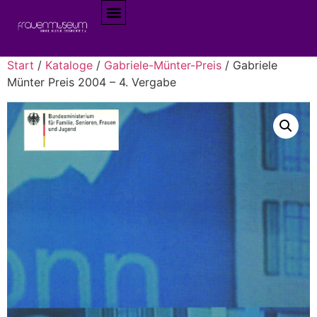
Start
/
Kataloge
/
Gabriele-Münter-Preis
/ Gabriele
Münter Preis 2004 – 4. Vergabe