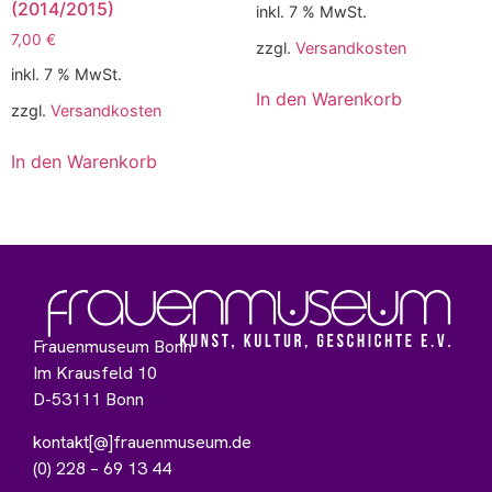
(2014/2015)
inkl. 7 % MwSt.
7,00
€
zzgl.
Versandkosten
inkl. 7 % MwSt.
In den Warenkorb
zzgl.
Versandkosten
In den Warenkorb
Frauenmuseum Bonn
Im Krausfeld 10
D-53111 Bonn
kontakt[@]frauenmuseum.de
(0) 228 – 69 13 44