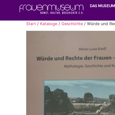
DAS MUSEUM
Start
/
Kataloge
/
Geschichte
/ Würde und Rec