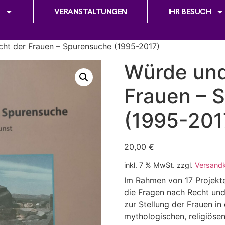
VERANSTALTUNGEN
IHR BESUCH
ht der Frauen – Spurensuche (1995-2017)
Würde und
Frauen – 
(1995-201
20,00
€
inkl. 7 % MwSt.
zzgl.
Versand
Im Rahmen von 17 Projekte
die Fragen nach Recht un
zur Stellung der Frauen in
mythologischen, religiöse