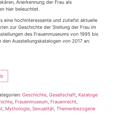
kären, Anerkennung der Frau als
n hier beleuchtet.
s eine hochinteressante und zutiefst aktuelle
en zur Geschichte der Stellung der Frau im
stellungen des Frauenmuseums von 1995 bis
in den Ausstellungskatalogen von 2017 an.
rb
ategorien:
Geschichte
,
Gesellschaft
,
Kataloge
hichte
,
Frauenmuseum
,
Frauenrecht
,
st
,
Mythologie
,
Sexualität
,
Themenbezogene