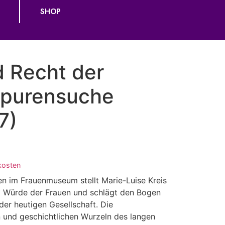
SHOP
 Recht der
Spurensuche
7)
kosten
n im Frauenmuseum stellt Marie-Luise Kreis
d Würde der Frauen und schlägt den Bogen
 der heutigen Gesellschaft. Die
n und geschichtlichen Wurzeln des langen