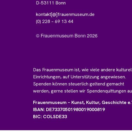
D-53111 Bonn
kontakt[@]frauenmuseum.de
(0) 228 – 69 13 44
© Frauenmuseum Bonn 2026
Das Frauenmuseum ist, wie viele andere kulturel
Einrichtungen, auf Unterstützung angewiesen.
Spenden können steuerlich geltend gemacht
werden, gerne stellen wir Spendenquittungen au
Frauenmuseum – Kunst, Kultur, Geschichte e.
IBAN: DE73370501980019000819
BIC: COLSDE33