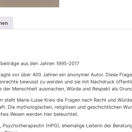
onen
dbeiträge aus den Jahren 1995-2017
agte vor über 400 Jahren ein anonymer Autor. Diese Frage h
enrechte bewusst zu werden und sie mit Nachdruck öffentl
fte der Menschheit ausmachen, Würde und Respekt als Grund
stellt Marie-Luise Kreis die Fragen nach Recht und Würde
haft. Die mythologischen, religiösen und geschichtlichen W
ches Wesen werden hier beleuchtet.
, Psychotherapeutin (HPG), ehemalige Leiterin der Beratung