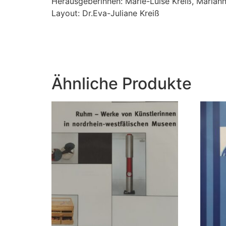
Herausgeberinnen: Marie-Luise Kreiß, Mariann
Layout: Dr.Eva-Juliane Kreiß
Ähnliche Produkte