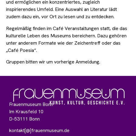
und ermöglichen ein konzentriertes, zugleich
inspirierendes Umfeld. Eine Auswahl an Literatur lädt
zudem dazu ein, vor Ort zu lesen und zu entdecken.
Regelmäßig finden im Café Veranstaltungen statt, die das
kulturelle Leben des Museums bereichern. Dazu gehören
unter anderem Formate wie der Zeichentreff oder das
„Café Poesia“.
Gruppen bitten wir um vorherige Anmeldung.
Frauenmuseum Bonn
Im Krausfeld 10
D-53111 Bonn
kontakt[@]frauenmuseum.de