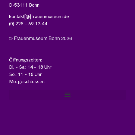
D-53111 Bonn
kontakt[@]frauenmuseum.de
(0) 228 – 69 13 44
© Frauenmuseum Bonn 2026
Öffnungszeiten:
Di. – Sa.: 14 – 18 Uhr
So.: 11 – 18 Uhr
Mo. geschlossen