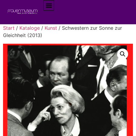
Start
/
Kataloge
/
Kunst
/ Schwestern zur Sonne zur
Gleichheit (2013)