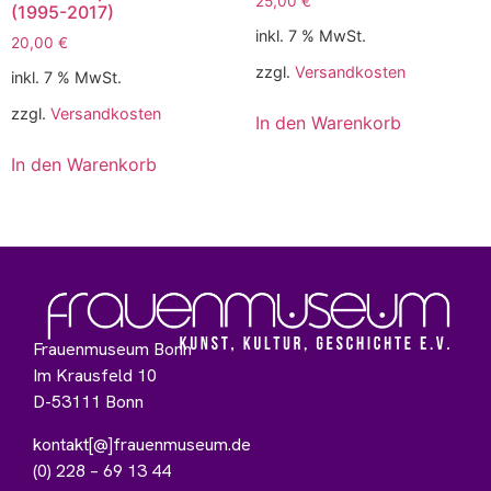
25,00
€
(1995-2017)
inkl. 7 % MwSt.
20,00
€
zzgl.
Versandkosten
inkl. 7 % MwSt.
zzgl.
Versandkosten
In den Warenkorb
In den Warenkorb
Frauenmuseum Bonn
Im Krausfeld 10
D-53111 Bonn
kontakt[@]frauenmuseum.de
(0) 228 – 69 13 44