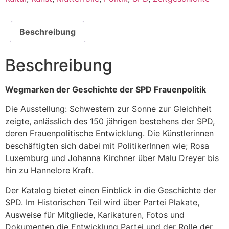
Beschreibung
Beschreibung
Wegmarken der Geschichte der SPD Frauenpolitik
Die Ausstellung: Schwestern zur Sonne zur Gleichheit
zeigte, anlässlich des 150 jährigen bestehens der SPD,
d
eren
Frauenpolitische Entwicklung. Die Künstlerinnen
beschäftigten sich dabei mit PolitikerInnen wie; Rosa
Luxembur
g
und Johanna Kirchner über Malu Dreyer bis
hin zu Hannelore Kraft.
Der Katalog bietet einen Einblick in die Geschichte der
SPD. Im Historischen Teil wird über Partei Plakate,
Ausweise für Mitgliede, Karikaturen, Fotos und
Dokumenten die Entwicklung Partei und der Rolle der