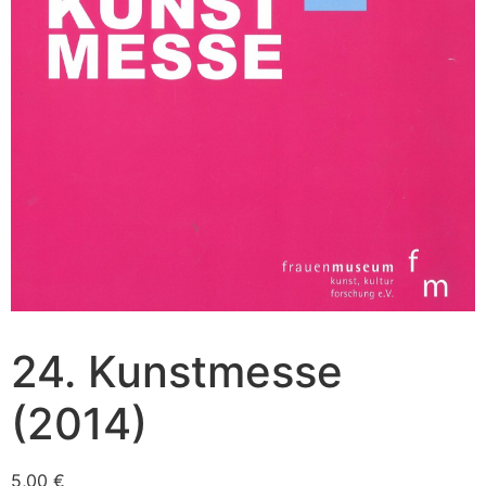
24. Kunstmesse
(2014)
5,00
€