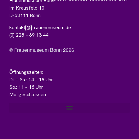
Frauenmuseum Bonn
Im Krausfeld 10
D-53111 Bonn
kontakt[@]frauenmuseum.de
(0) 228 – 69 13 44
© Frauenmuseum Bonn 2026
Öffnungszeiten:
Di. – Sa.: 14 – 18 Uhr
So.: 11 – 18 Uhr
Mo. geschlossen