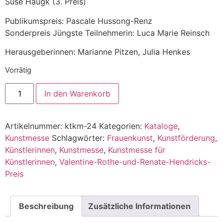
Suse Haugk (3. Preis)
Publikumspreis: Pascale Hussong-Renz
Sonderpreis Jüngste Teilnehmerin: Luca Marie Reinsch
Herausgeberinnen: Marianne Pitzen, Julia Henkes
Vorrätig
In den Warenkorb
Artikelnummer:
ktkm-24
Kategorien:
Kataloge
,
Kunstmesse
Schlagwörter:
Frauenkunst
,
Kunstförderung
,
Künstlerinnen
,
Kunstmesse
,
Kunstmesse für
Künstlerinnen
,
Valentine-Rothe-und-Renate-Hendricks-
Preis
Beschreibung
Zusätzliche Informationen