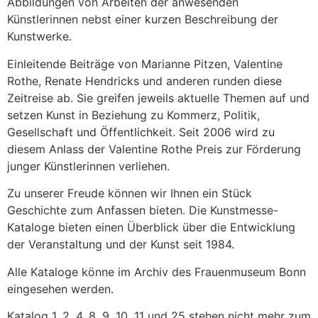
Abbildungen von Arbeiten der anwesenden
Künstlerinnen nebst einer kurzen Beschreibung der
Kunstwerke.
Einleitende Beiträge von Marianne Pitzen, Valentine
Rothe, Renate Hendricks und anderen runden diese
Zeitreise ab. Sie greifen jeweils aktuelle Themen auf und
setzen Kunst in Beziehung zu Kommerz, Politik,
Gesellschaft und Öffentlichkeit. Seit 2006 wird zu
diesem Anlass der Valentine Rothe Preis zur Förderung
junger Künstlerinnen verliehen.
Zu unserer Freude können wir Ihnen ein Stück
Geschichte zum Anfassen bieten. Die Kunstmesse-
Kataloge bieten einen Überblick über die Entwicklung
der Veranstaltung und der Kunst seit 1984.
Alle Kataloge könne im Archiv des Frauenmuseum Bonn
eingesehen werden.
Katalog 1, 2, 4, 8, 9, 10, 11 und 25 stehen nicht mehr zum