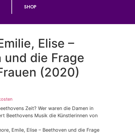
SHOP
)
milie, Elise –
 und die Frage
Frauen (2020)
kosten
Beethovens Zeit? Wer waren die Damen in
ert Beethovens Musik die Künstlerinnen von
ore, Emile, Elise – Beethoven und die Frage