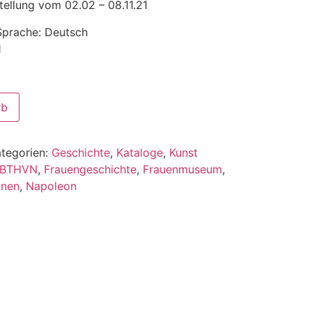
tellung vom 02.02 – 08.11.21
 Sprache: Deutsch
1
rb
tegorien:
Geschichte
,
Kataloge
,
Kunst
BTHVN
,
Frauengeschichte
,
Frauenmuseum
,
nnen
,
Napoleon