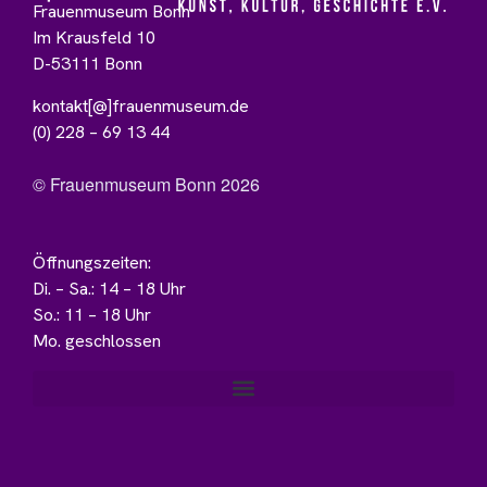
Frauenmuseum Bonn
Im Krausfeld 10
D-53111 Bonn
kontakt[@]frauenmuseum.de
(0) 228 – 69 13 44
© Frauenmuseum Bonn 2026
Öffnungszeiten:
Di. – Sa.: 14 – 18 Uhr
So.: 11 – 18 Uhr
Mo. geschlossen